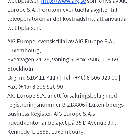
webbplatsen
http://www.aig.se
som drivs av AIG
Europe S.A.. Förutom eventuella avgifter till
teleoperatören är det kostnadsfritt att använda
webbplatsen.
AIG Europe, svensk filial av AIG Europe S.A.,
Luxembourg,
Sveavägen 24-26, våning 6, Box 3506, 103 69
Stockholm
Org. nr. 516411-4117 | Tel: (+46) 8 506 920 00 |
Fax: (+46) 8 506 920 90
AIG Europe S.A. är ett försäkringsbolag med
registreringsnummer B 218806 i Luxembourgs
Business Register. AIG Europe S.A.s
huvudkontor är beläget på 35 D Avenue J.F.
Kennedy, L-1855, Luxembourg."