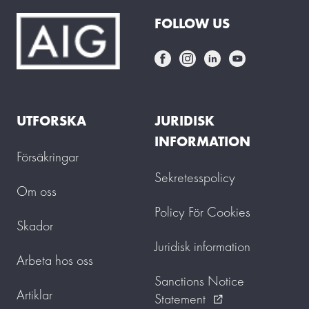
FOLLOW US
UTFORSKA
JURIDISK
INFORMATION
Försäkringar
Sekretesspolicy
Om oss
Policy För Cookies
Skador
Juridisk information
Arbeta hos oss
Sanctions Notice
Artiklar
Statement
external_link