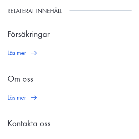
RELATERAT INNEHÅLL
Försäkringar
Läs mer
Om oss
Läs mer
Kontakta oss