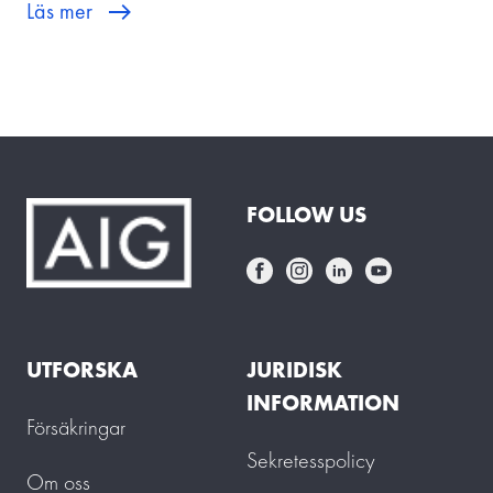
Läs mer
FOLLOW US
UTFORSKA
JURIDISK
INFORMATION
Försäkringar
Sekretesspolicy
Om oss