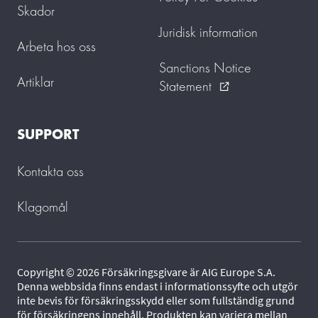
Skador
Juridisk information
Arbeta hos oss
Sanctions Notice
Artiklar
Statement
external_link
SUPPORT
Kontakta oss
Klagomål
Copyright © 2026 Försäkringsgivare är AIG Europe S.A.
Denna webbsida finns endast i informationssyfte och utgör
inte bevis för försäkringsskydd eller som fullständig grund
för försäkringens innehåll. Produkten kan variera mellan