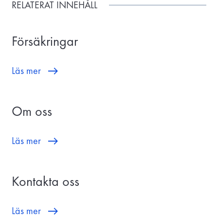
RELATERAT INNEHÅLL
Försäkringar
Läs mer
Om oss
Läs mer
Kontakta oss
Läs mer