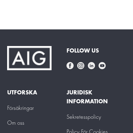
FOLLOW US
UTFORSKA
JURIDISK
INFORMATION
Försäkringar
Sekretesspolicy
Om oss
Policy För Cookies