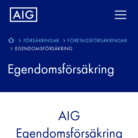
FÖRSÄKRINGAR
FÖRETAGSFÖRSÄKRINGAR
EGENDOMSFÖRSÄKRING
Egendomsförsäkring
AIG
Egendomsförsäkring