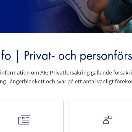
fo | Privat- och personför
 information om AIG Privatförsäkring gällande försäkr
ng , ångerblankett och svar på ett antal vanligt före