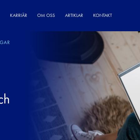
KARRIÄR
OM OSS
ARTIKLAR
KONTAKT
NGAR
ch