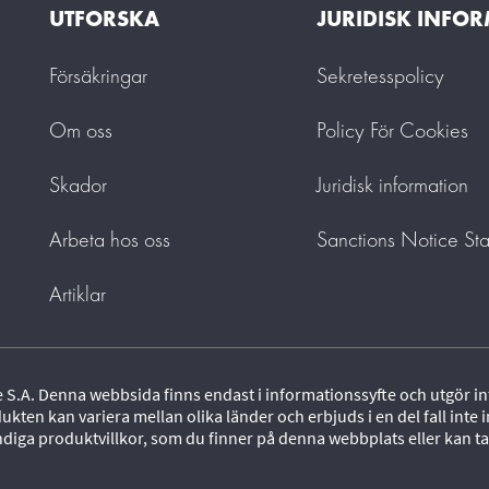
UTFORSKA
JURIDISK INFO
Försäkringar
Sekretesspolicy
Om oss
Policy För Cookies
Skador
Juridisk information
Arbeta hos oss
Sanctions Notice St
Artiklar
 S.A. Denna webbsida finns endast i informationssyfte och utgör int
dukten kan variera mellan olika länder och erbjuds i en del fall int
ndiga produktvillkor, som du finner på denna webbplats eller kan ta