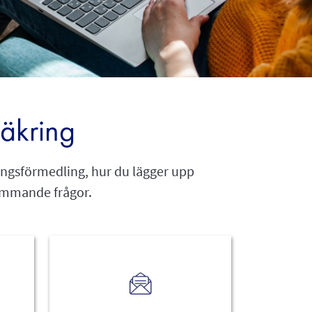
säkring
ingsförmedling, hur du lägger upp
kommande frågor.