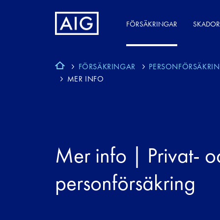
FÖRSÄKRINGAR
SKADOR
FÖRSÄKRINGAR
PERSONFÖRSÄKRI
MER INFO
Mer info | Privat- o
personförsäkring