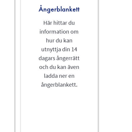
Ångerblankett
Här hittar du
information om
hur du kan
utnyttja din 14
dagars ångerrätt
och du kan även
ladda ner en
ångerblankett.