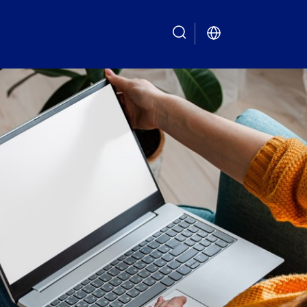
search