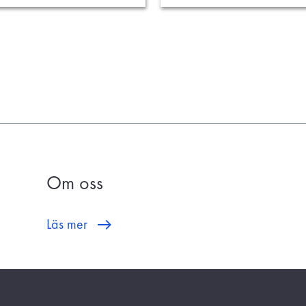
Om oss
Läs mer