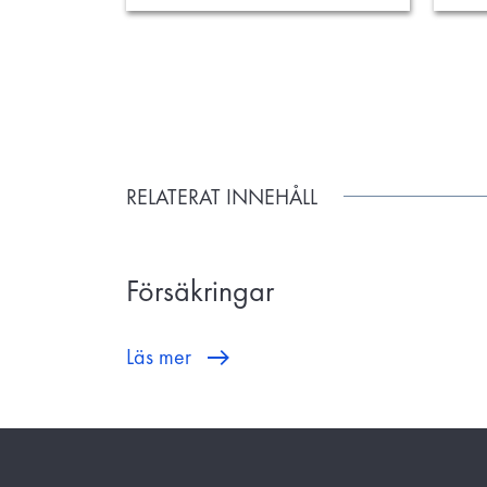
RELATERAT INNEHÅLL
Försäkringar
Läs mer