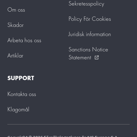
Sekretesspolicy
Om oss
Policy För Cookies
Skador
Juridisk information
Arbeta hos oss
Sanctions Notice
Artiklar
Statement
external_link
SUPPORT
Kontakta oss
Klagomål