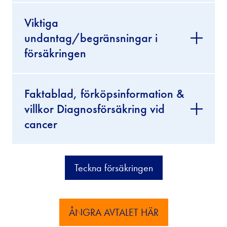
Viktiga
undantag/begränsningar i
försäkringen
Faktablad, förköpsinformation &
villkor Diagnosförsäkring vid
cancer
Teckna försäkringen
ÅNGRA AVTALET HÄR