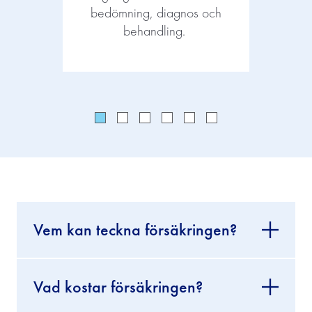
bedömning, diagnos och
diag
behandling.
Vem kan teckna försäkringen?
Vad kostar försäkringen?