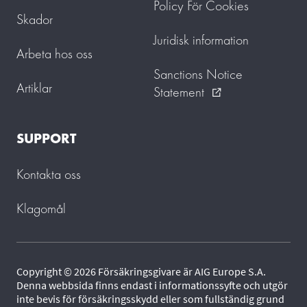
Policy För Cookies
Skador
Juridisk information
Arbeta hos oss
Sanctions Notice
Artiklar
Statement
external_link
SUPPORT
Kontakta oss
Klagomål
Copyright © 2026 Försäkringsgivare är AIG Europe S.A.
Denna webbsida finns endast i informationssyfte och utgör
inte bevis för försäkringsskydd eller som fullständig grund