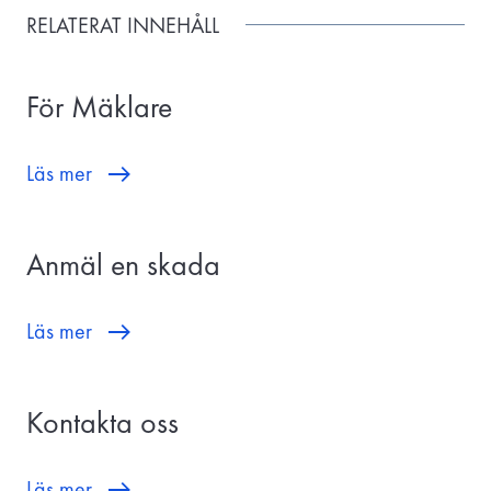
RELATERAT INNEHÅLL
För Mäklare
Läs mer
Anmäl en skada
Läs mer
Kontakta oss
Läs mer