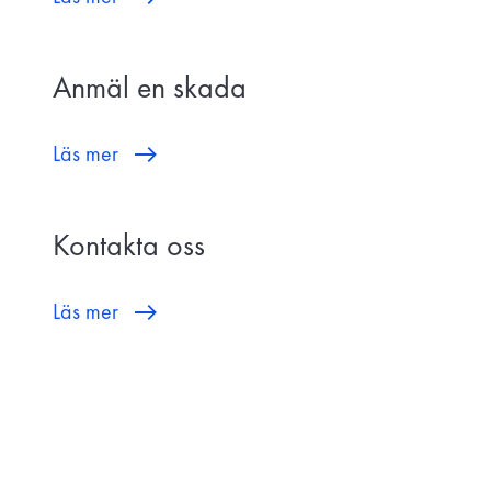
Anmäl en skada
Läs mer
Kontakta oss
Läs mer