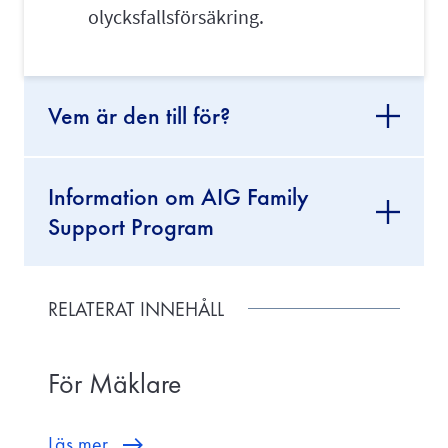
olycksfallsförsäkring.
Vem är den till för?
Information om AIG Family
Support Program
RELATERAT INNEHÅLL
För Mäklare
Läs mer