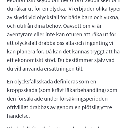
du råkar ut för en olycka. Vi erbjuder olika typer
av skydd vid olycksfall för både barn och vuxna,
och utifrån dina behov. Oavsett om vi är
äventyrare eller inte kan oturen att råka ut för
ett olycksfall drabba oss alla och ingenting vi
kan planera för. Då kan det kännas tryggt att ha
ett ekonomiskt stöd. Du bestämmer själv vad
du vill använda ersättningen till.
En olycksfallsskada definieras som en
kroppsskada (som krävt läkarbehandling) som
den försäkrade under försäkringsperioden
ofrivilligt drabbas av genom en plötslig yttre
händelse.