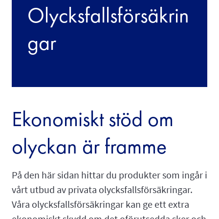
Olycksfallsförsäkrin
gar
Ekonomiskt stöd om
olyckan är framme
På den här sidan hittar du produkter som ingår i
vårt utbud av privata olycksfallsförsäkringar.
Våra olycksfallsförsäkringar kan ge ett extra
ekonomiskt skydd om det oförutsedda sker och