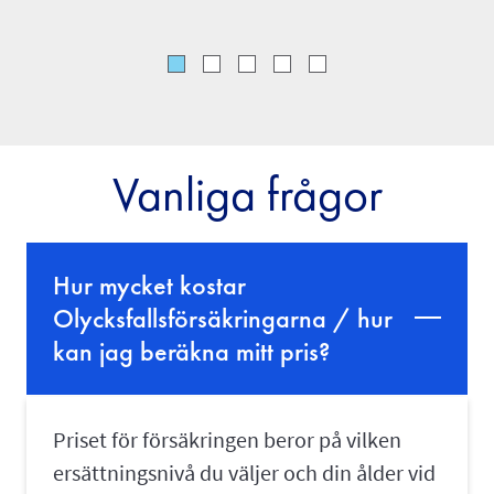
Vanliga frågor
Hur mycket kostar
Olycksfallsförsäkringarna / hur
kan jag beräkna mitt pris?
Priset för försäkringen beror på vilken
ersättningsnivå du väljer och din ålder vid