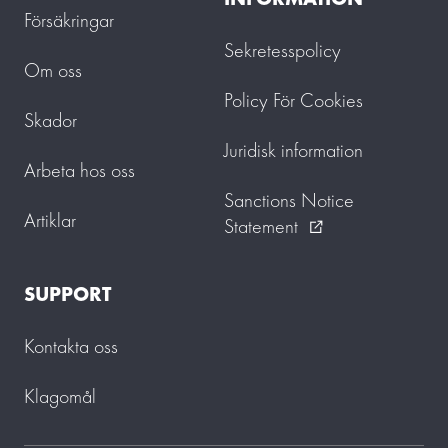
Försäkringar
Sekretesspolicy
Om oss
Policy För Cookies
Skador
Juridisk information
Arbeta hos oss
Sanctions Notice
Artiklar
Statement
external_link
SUPPORT
Kontakta oss
Klagomål