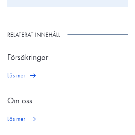
RELATERAT INNEHÅLL
Försäkringar
Läs mer
Om oss
Läs mer