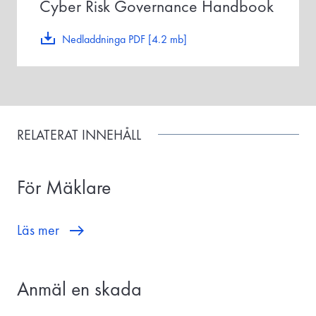
Cyber Risk Governance Handbook
Nedladdninga PDF [4.2 mb]
RELATERAT INNEHÅLL
För Mäklare
Läs mer
Anmäl en skada