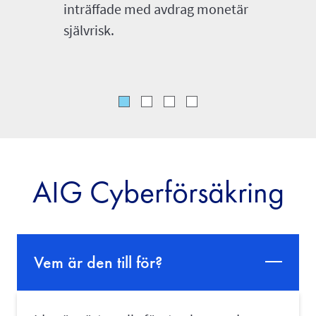
inträffade med avdrag monetär
självrisk.
AIG Cyberförsäkring
Vem är den till för?