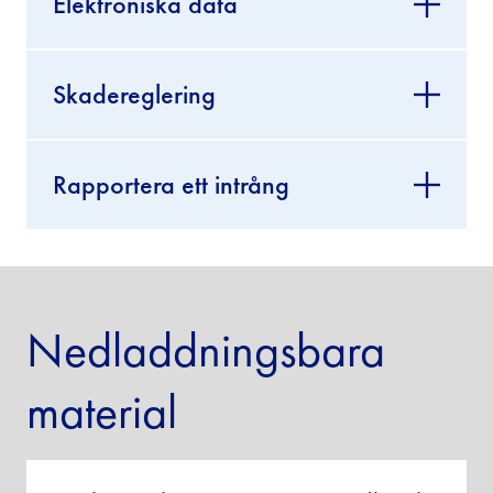
Elektroniska data
Skadereglering
Rapportera ett intrång
Nedladdningsbara
material