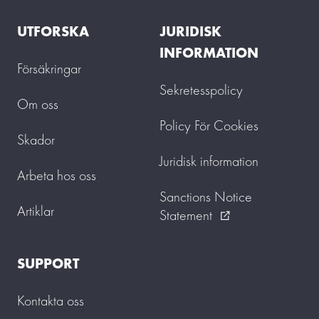
UTFORSKA
JURIDISK
INFORMATION
Försäkringar
Sekretesspolicy
Om oss
Policy För Cookies
Skador
Juridisk information
Arbeta hos oss
Sanctions Notice
Artiklar
Statement
external_link
SUPPORT
Kontakta oss