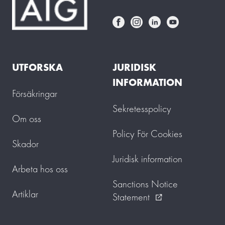
UTFORSKA
JURIDISK
INFORMATION
Försäkringar
Sekretesspolicy
Om oss
Policy För Cookies
Skador
Juridisk information
Arbeta hos oss
Sanctions Notice
Artiklar
Statement
external_link