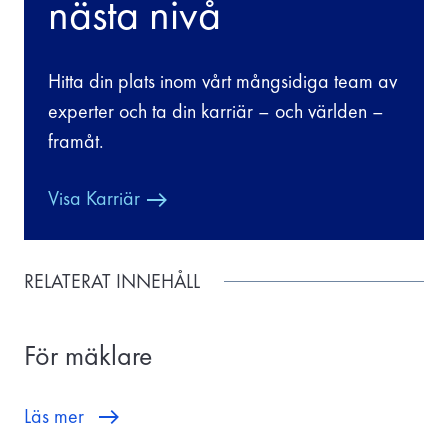
nästa nivå
Hitta din plats inom vårt mångsidiga team av
experter och ta din karriär – och världen –
framåt.
Visa Karriär
RELATERAT INNEHÅLL
För mäklare
Läs mer