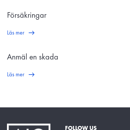
Försäkringar
Läs mer
Anmäl en skada
Läs mer
FOLLOW US