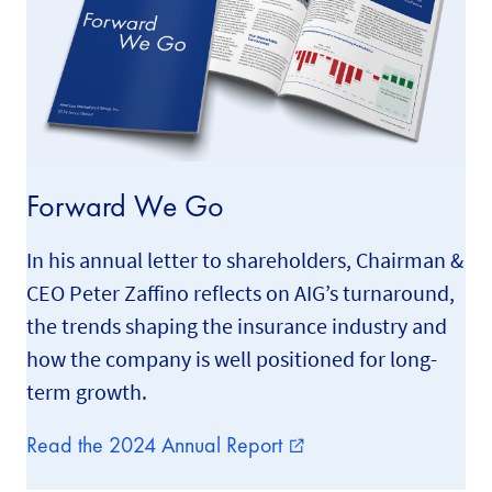
Forward We Go
In his annual letter to shareholders, Chairman &
CEO Peter Zaffino reflects on AIG’s turnaround,
the trends shaping the insurance industry and
how the company is well positioned for long-
term growth.
Read the 2024 Annual Report
external_link